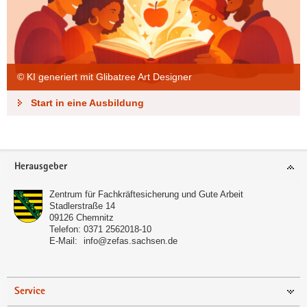
© KI generiert mit Glibatree Art Designer
Start in eine Ausbildung
Footer-
Herausgeber
Bereich
Zentrum für Fachkräftesicherung und Gute Arbeit
Stadlerstraße 14
09126
Chemnitz
Telefon:
0371 2562018-10
E-Mail:
info@zefas.sachsen.de
Service