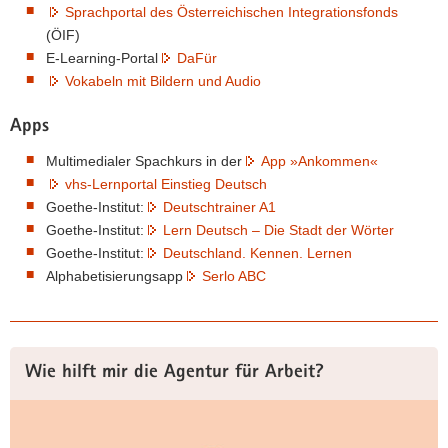
Sprachportal des Österreichischen Integrationsfonds
(ÖIF)
E-Learning-Portal
DaFür
Vokabeln mit Bildern und Audio
Apps
Multimedialer Spachkurs in der
App »Ankommen«
vhs-Lernportal Einstieg Deutsch
Goethe-Institut:
Deutschtrainer A1
Goethe-Institut:
Lern Deutsch – Die Stadt der Wörter
Goethe-Institut:
Deutschland. Kennen. Lernen
Alphabetisierungsapp
Serlo ABC
Wie hilft mir die Agentur für Arbeit?