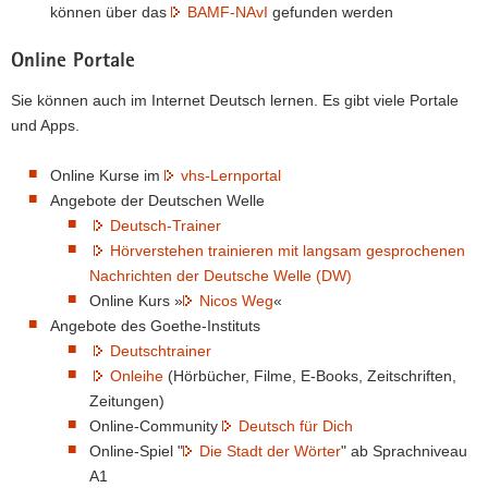
können über das
BAMF-NAvI
gefunden werden
Online Portale
Sie können auch im Internet Deutsch lernen. Es gibt viele Portale
und Apps.
Online Kurse im
vhs-Lernportal
Angebote der Deutschen Welle
Deutsch-Trainer
Hörverstehen trainieren mit langsam gesprochenen
Nachrichten der Deutsche Welle (DW)
Online Kurs »
Nicos Weg
«
Angebote des Goethe-Instituts
Deutschtrainer
Onleihe
(Hörbücher, Filme, E-Books, Zeitschriften,
Zeitungen)
Online-Community
Deutsch für Dich
Online-Spiel "
Die Stadt der Wörter
" ab Sprachniveau
A1