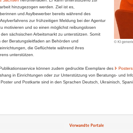
rbeit hinzugezogen werden. Ziel ist es,
berinnen und Asylbewerber bereits während des
Asylverfahrens zur frühzeitigen Meldung bei der Agentur
 zu motivieren und so einen möglichst reibungslosen
n den sächsischen Arbeitsmarkt zu unterstützen. Somit
ch der Beratungsleitfaden an Behörden und
© KI generie
inrichtungen, die Geflüchtete während ihres
rens unterstützen.
Publikationsservice können zudem gedruckte Exemplare des
Posters
ushang in Einrichtungen oder zur Unterstützung von Beratungs- und I
 Poster und Postkarte sind in den Sprachen Deutsch, Ukrainisch, Spani
Verwandte Portale