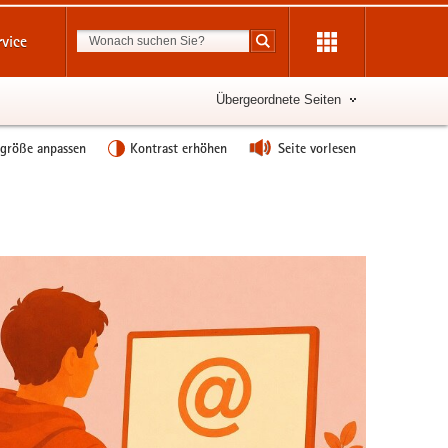
Suchbegriff
rvice
Suche starten
Übergeordnete Seiten
tgröße anpassen
Kontrast erhöhen
Seite vorlesen