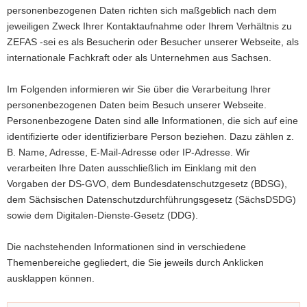
personenbezogenen Daten richten sich maßgeblich nach dem
a
jeweiligen Zweck Ihrer Kontaktaufnahme oder Ihrem Verhältnis zu
v
ZEFAS -sei es als Besucherin oder Besucher unserer Webseite, als
i
internationale Fachkraft oder als Unternehmen aus Sachsen.
g
a
Im Folgenden informieren wir Sie über die Verarbeitung Ihrer
t
personenbezogenen Daten beim Besuch unserer Webseite.
i
Personenbezogene Daten sind alle Informationen, die sich auf eine
o
identifizierte oder identifizierbare Person beziehen. Dazu zählen z.
n
B. Name, Adresse, E-Mail-Adresse oder IP-Adresse. Wir
verarbeiten Ihre Daten ausschließlich im Einklang mit den
Vorgaben der DS-GVO, dem Bundesdatenschutzgesetz (BDSG),
dem Sächsischen Datenschutzdurchführungsgesetz (SächsDSDG)
sowie dem Digitalen-Dienste-Gesetz (DDG).
Die nachstehenden Informationen sind in verschiedene
Themenbereiche gegliedert, die Sie jeweils durch Anklicken
ausklappen können.