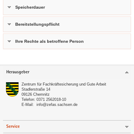
Speicherdauer
Bereitstellungspflicht
Ihre Rechte als betroffene Person
Footer-
Herausgeber
Bereich
Zentrum für Fachkräftesicherung und Gute Arbeit
Stadlerstraße 14
09126
Chemnitz
Telefon:
0371 2562018-10
E-Mail:
info@zefas.sachsen.de
Service