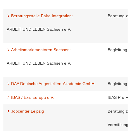
Beratungsstelle Faire Integration:
Beratung zu 
ARBEIT UND LEBEN Sachsen e.V.
Arbeitsmarktmentoren Sachsen:
Begleitung i
ARBEIT UND LEBEN Sachsen e.V.
DAA Deutsche Angestellten-Akademie GmbH
Begleitung v
IBAS / Exis Europa e.V.
IBAS Pro Fl
Jobcenter Leipzig
Beratung zu 
Vermittlung 