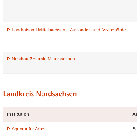
Landratsamt Mittelsachsen – Ausländer- und Asylbehörde
Nestbau-Zentrale Mittelsachsen
Landkreis Nordsachsen
Institution
An
Agentur für Arbeit
Ber