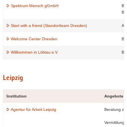
Spektrum:Mensch gGmbH
Be
Be
Start with a friend (Standortteam Dresden)
Au
Welcome Center Dresden
Be
Willkommen in Löbtau e.V.
Be
Leipzig
Institution
Angebote
Agentur für Arbeit Leipzig
Beratung zu 
Vermittlung 