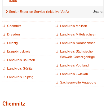
(MBE)
Senior Experten Service (Initiative VerA)
Unterstü
Chemnitz
Landkreis Meißen
Dresden
Landkreis Mittelsachsen
Leipzig
Landkreis Nordsachsen
Erzgebirgskreis
Landkreis Sächsische
Schweiz-Osterzgebirge
Landkreis Bautzen
Landkreis Vogtland
Landkreis Görlitz
Landkreis Zwickau
Landkreis Leipzig
Sachsenweite Angebote
Chemnitz